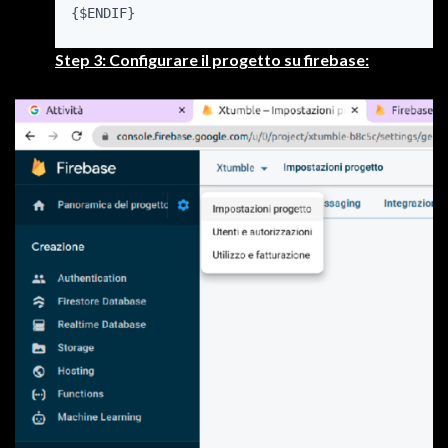
{$ENDIF}
Step 3: Configurare il progetto su firebase: