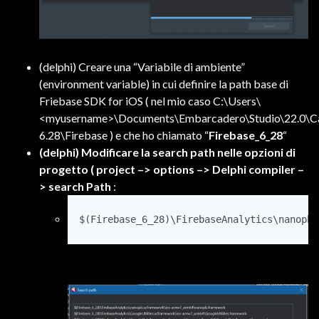
(delphi) Creare una “Variabile di ambiente”
(environment variable) in cui definire la path base di
Friebase SDK for iOS ( nel mio caso C:\Users\
<myusername>\Documents\Embarcadero\Studio\22.0\Ca
6.28\Firebase ) e che ho chiamato “
Firebase_6_28
“
(delphi) Modificare la search path nelle opzioni di
progetto ( project –> options –> Delphi compiler –
> search Path
: