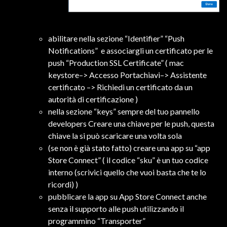
abilitare nella sezione “Identifier” “Push
Notifications” e associargli un certificato per le
push “Production SSL Certificate” ( mac
keystore–> Accesso Portachiavi–> Assistente
certificato –> Richiedi un certificato da un
autorità di certificazione )
nella sezione “keys” sempre del tuo pannello
developers Creare una chiave per le push, questa
chiave la si può scaricare una volta sola
(se non è già stato fatto) creare una app su “app
Store Connect” ( il codice “sku” è un tuo codice
interno (scrivici quello che vuoi basta che te lo
ricordi) )
pubblicare la app su App Store Connect anche
senza il supporto alle push utilizzando il
programmino “Transporter”