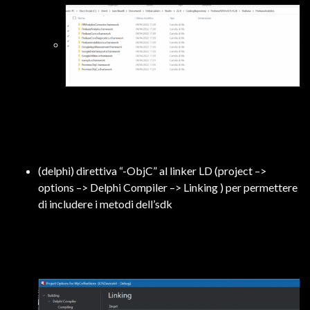
(delphi) direttiva “-ObjC” al linker LD (project –>
options –> Delphi Compiler –> Linking ) per permettere
di includere i metodi dell’sdk