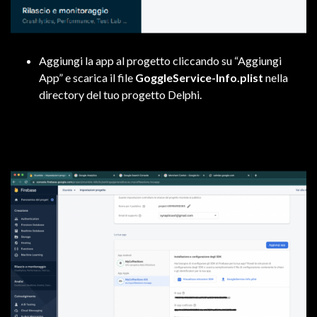
Aggiungi la app al progetto cliccando su “Aggiungi
App” e scarica il file
GoggleService-Info.plist
nella
directory del tuo progetto Delphi.