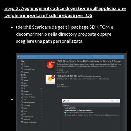
Step 2 : Aggiungere il codice di gestione sull’applicazione
Delphi e importare l’sdk firebase per iOS
(delphi) Scaricare da getit il package SDK FCM e
decomprimerlo nella directory proposta oppure
scegliere una path personalizzata