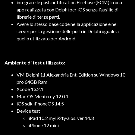
integrare le push notification Firebase (FCM) in una
app realizzata con Delphi per iOS senza l’ausilio di
librerie di terze parti.
Avere lo stesso base code nella applicazione e nei
server per la gestione delle push in Delphi uguale a
quello utilizzato per Android.
Ambiente di test utilizzato:
VM Delphi 11 Alexandria Ent. Edition su Windows 10
pro 64GB Ram
Xcode 13.2.1
Mac OS Menterey 12.0.1
iOS sdk iPhoneOS 14.5
Device test
iPad 10.2 myl92ty/a os. ver 14.3
iPhone 12 mini