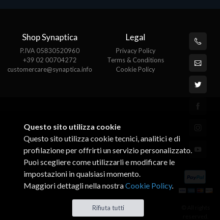
Shop Synaptica
Legal
P.IVA 05830520960
Privacy Policy
+39 02 00704272
Terms & Conditions
customercare@synaptica.info
Cookie Policy
Questo sito utilizza cookie
Questo sito utilizza cookie tecnici, analitici e di
profilazione per offrirti un servizio personalizzato.
Puoi scegliere come utilizzarli e modificare le
impostazioni in qualsiasi momento.
Maggiori dettagli nella nostra
Cookie Policy
.
Rifiuta tutti
© All rights
reserved.