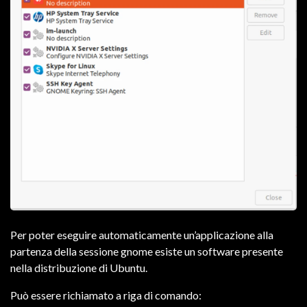
Per poter eseguire automaticamente un’applicazione alla
partenza della sessione gnome esiste un software presente
nella distribuzione di Ubuntu.
Può essere richiamato a riga di comando: