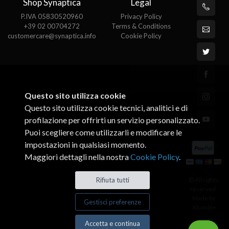
Shop Synaptica
Legal
P.IVA 05830520960
Privacy Policy
+39 02 00704272
Terms & Conditions
customercare@synaptica.info
Cookie Policy
Questo sito utilizza cookie
Questo sito utilizza cookie tecnici, analitici e di
profilazione per offrirti un servizio personalizzato.
Puoi scegliere come utilizzarli e modificare le
impostazioni in qualsiasi momento.
Maggiori dettagli nella nostra
Cookie Policy
.
© All rights
Rifiuta tutti
reserved.
Made by
Gestisci preferenze
Xtumble
Accetta e continua