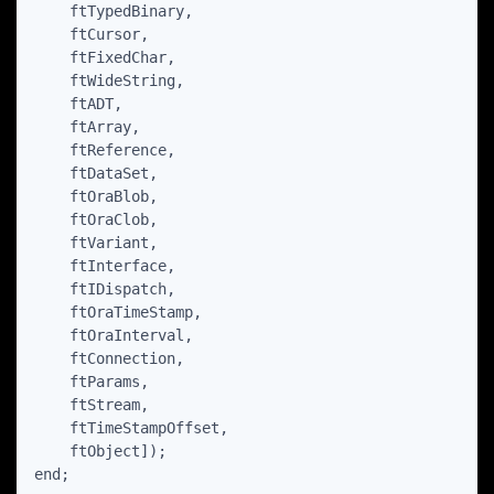
    ftTypedBinary,

    ftCursor,

    ftFixedChar,

    ftWideString,

    ftADT,

    ftArray,

    ftReference,

    ftDataSet,

    ftOraBlob,

    ftOraClob,

    ftVariant,

    ftInterface,

    ftIDispatch,

    ftOraTimeStamp,

    ftOraInterval,

    ftConnection,

    ftParams,

    ftStream,

    ftTimeStampOffset,

    ftObject]);

end;
