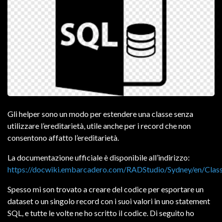
Gli helper sono un modo per estendere una classe senza
utilizzare l’ereditarietà, utile anche per i record che non
consentono affatto l’ereditarietà.
La documentazione ufficiale è disponibile all’indirizzo:
https://docwiki.embarcadero.com/RADStudio/Sydney/en/Class
Spesso mi son trovato a creare del codice per esportare un
dataset o un singolo record con i suoi valori in uno statement
SQL, e tutte le volte ne ho scritto il codice. Di seguito ho