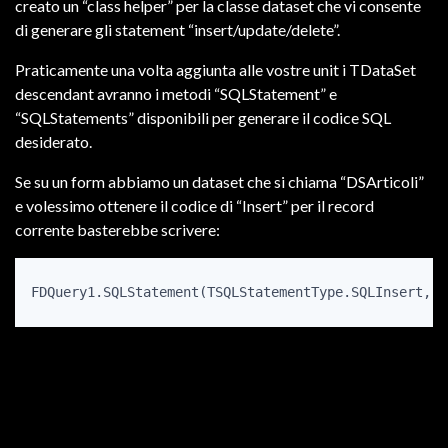
creato un “class helper” per la classe dataset che vi consente
di generare gli statement “insert/update/delete”.
Praticamente una volta aggiunta alle vostre unit i TDataSet
descendant avranno i metodi “SQLStatement” e
“SQLStatements” disponibili per generare il codice SQL
desiderato.
Se su un form abbiamo un dataset che si chiama “DSArticoli”
e volessimo ottenere il codice di “Insert” per il record
corrente basterebbe scrivere:
FDQuery1.SQLStatement(TSQLStatementType.SQLInsert,'A