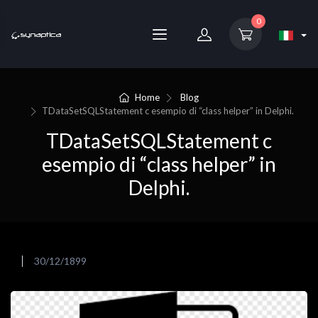
0
Home
Blog
TDataSetSQLStatement c esempio di “class helper” in Delphi.
TDataSetSQLStatement c
esempio di “class helper” in
Delphi.
30/12/1899