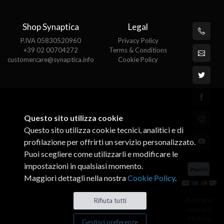
Shop Synaptica
Legal
P.IVA 05830520960
Privacy Policy
+39 02 00704272
Terms & Conditions
customercare@synaptica.info
Cookie Policy
Questo sito utilizza cookie
Questo sito utilizza cookie tecnici, analitici e di
profilazione per offrirti un servizio personalizzato.
Puoi scegliere come utilizzarli e modificare le
impostazioni in qualsiasi momento.
Maggiori dettagli nella nostra
Cookie Policy
.
© All rights
Rifiuta tutti
reserved.
Made by
Gestisci preferenze