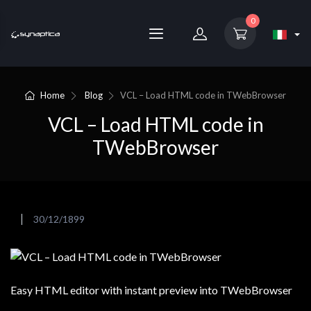
0
Home
Blog
VCL – Load HTML code in TWebBrowser
VCL – Load HTML code in
TWebBrowser
30/12/1899
Easy HTML editor with instant preview into TWebBrowser