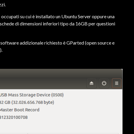
zi.
cupati su cui è installato un Ubuntu Server oppure una
 schede di dimensioni inferiori tipo da 16GB per questioni
o software addizionale richiesto è GParted (open source e
).