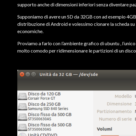
supporto anche di dimensioni inferiori senza diventare paz
Supponiamo di avere un SD da 32GB con ad esempio 4GB oc
distribuzione di Android e volessimo clonare la scheda su
economiche.
Proviamo a farlo con l’ambiente grafico di ubuntu , l’unic
molto comodo per ridimensionare le partizioni di un disco