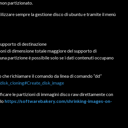
 non partizionato.
utilizzare sempre la gestione disco di ubuntu e tramite il menù
l supporto di destinazione
izioni di dimensione totale maggiore del supporto di
una partizione è possibile solo se i dati contenuti occupano
ro che richiamare il comando da linea di comando “dd”
p/disk_cloning#Create_disk_image
ificare le partizioni di immagini disco raw direttamente con
olo
https://softwarebakery.com/shrinking-images-on-