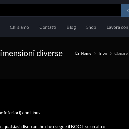
Chi siamo
Contatti
Blog
Shop
Lavora con 
dimensioni diverse
Home
Blog
Clonare 
un qualsiasi disco anche che esegue il BOOT su un altro