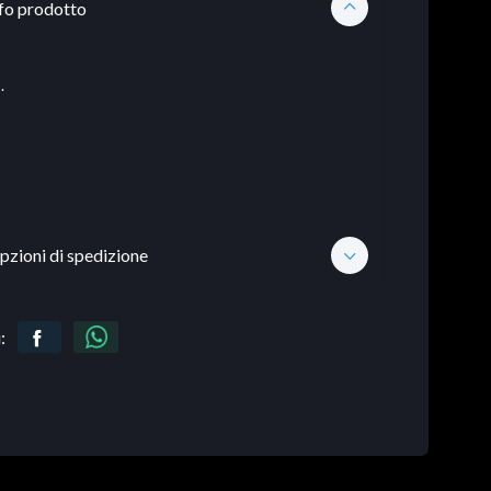
fo prodotto
.
pzioni di spedizione
: