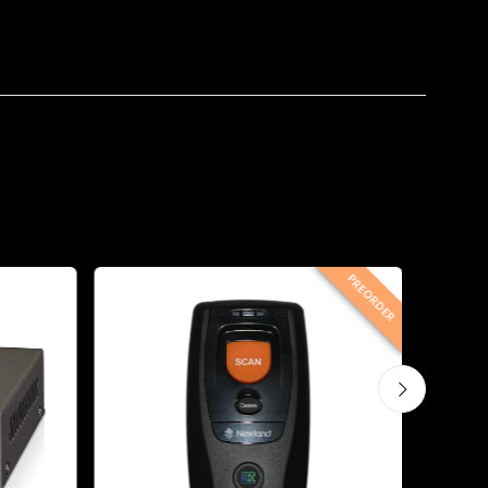
PREORDER