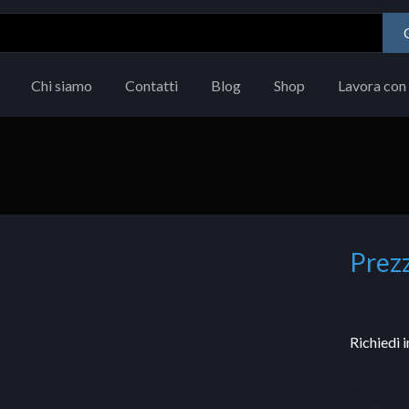
Chi siamo
Contatti
Blog
Shop
Lavora con 
Prezz
Richiedi 