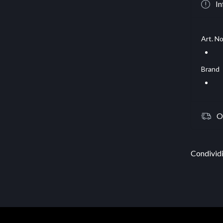
In
Art. No
Brand
O
Condividi