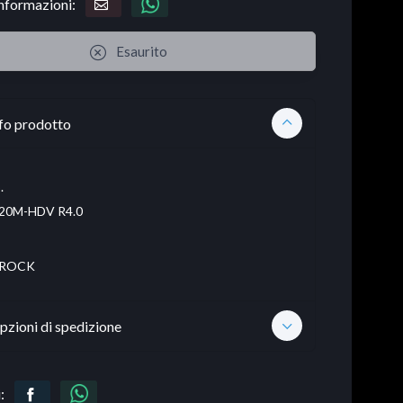
informazioni:
Esaurito
fo prodotto
.
20M-HDV R4.0
ROCK
pzioni di spedizione
: