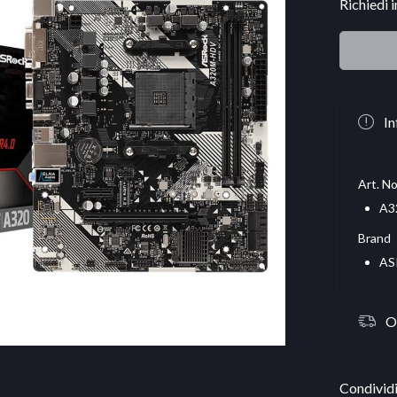
Richiedi 
In
Art. No
A3
Brand
AS
O
Condividi