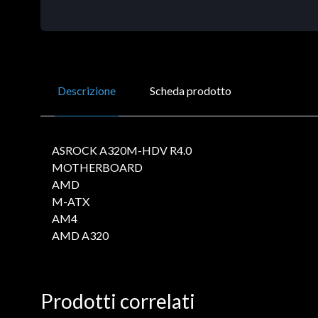
Descrizione
Scheda prodotto
ASROCK A320M-HDV R4.0
MOTHERBOARD
AMD
M-ATX
AM4
AMD A320
Prodotti correlati