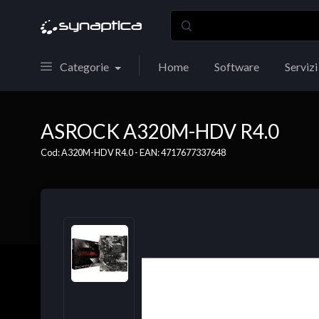
Categorie
Home
Software
Servizi
ASROCK A320M-HDV R4.0
Cod: A320M-HDV R4.0 - EAN: 4717677337648