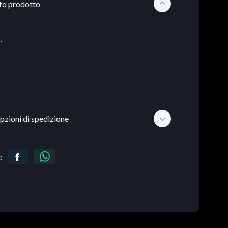
fo prodotto
.
pzioni di spedizione
: