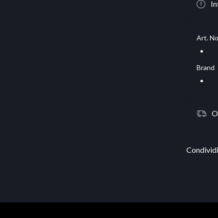
In
Art. No
Brand
O
Condividi