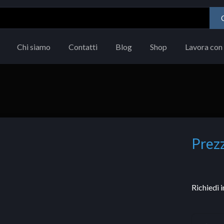
Chi siamo
Contatti
Blog
Shop
Lavora con 
Prezz
Richiedi 