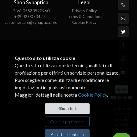
Shop Synaptica
Legal
P.IVA 05830520960
Privacy Policy
+39 02 00704272
Terms & Conditions
customercare@synaptica.info
Cookie Policy
Questo sito utilizza cookie
Questo sito utilizza cookie tecnici, analitici e di
profilazione per offrirti un servizio personalizzato.
Puoi scegliere come utilizzarli e modificare le
impostazioni in qualsiasi momento.
Maggiori dettagli nella nostra
Cookie Policy
.
© All rights
Rifiuta tutti
reserved.
Made by
Gestisci preferenze
Xtumble
Accetta e continua