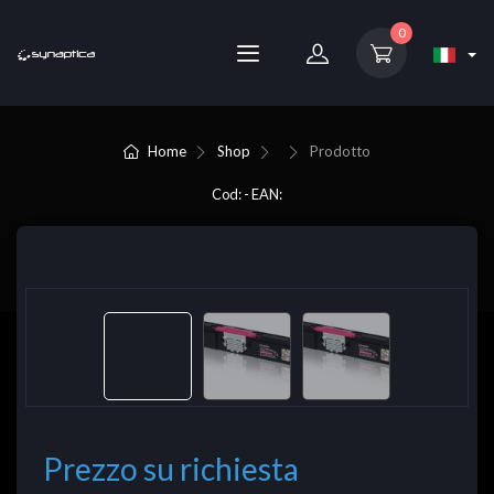
0
Home
Shop
Prodotto
Cod: - EAN:
Prezzo su richiesta