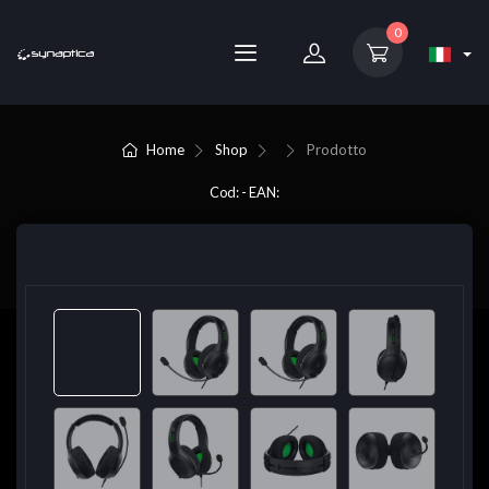
0
Home
Shop
Prodotto
Cod: - EAN: