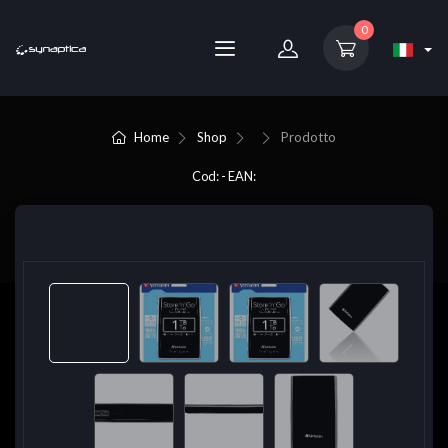
0
Home
Shop
Prodotto
Cod: - EAN: