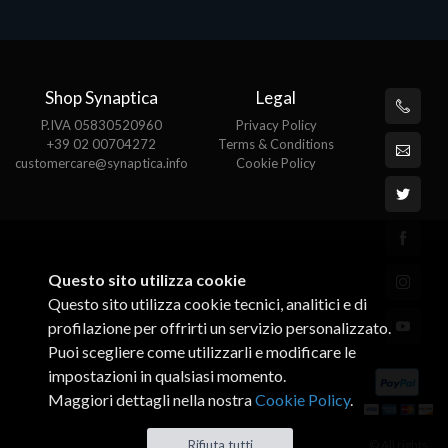
Shop Synaptica
Legal
P.IVA 05830520960
Privacy Policy
+39 02 00704272
Terms & Conditions
customercare@synaptica.info
Cookie Policy
Questo sito utilizza cookie
Questo sito utilizza cookie tecnici, analitici e di
profilazione per offrirti un servizio personalizzato.
Puoi scegliere come utilizzarli e modificare le
impostazioni in qualsiasi momento.
Maggiori dettagli nella nostra
Cookie Policy
.
© All rights
Rifiuta tutti