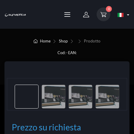
0
Home
Shop
Prodotto
Cod: - EAN:
Prezzo su richiesta