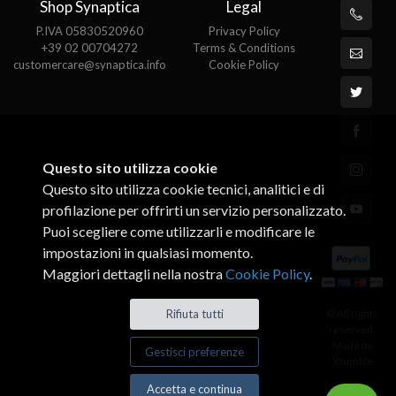
Shop Synaptica
Legal
P.IVA 05830520960
Privacy Policy
+39 02 00704272
Terms & Conditions
customercare@synaptica.info
Cookie Policy
Questo sito utilizza cookie
Questo sito utilizza cookie tecnici, analitici e di
profilazione per offrirti un servizio personalizzato.
Puoi scegliere come utilizzarli e modificare le
impostazioni in qualsiasi momento.
Maggiori dettagli nella nostra
Cookie Policy
.
© All rights
Rifiuta tutti
reserved.
Made by
Gestisci preferenze
Xtumble
Accetta e continua