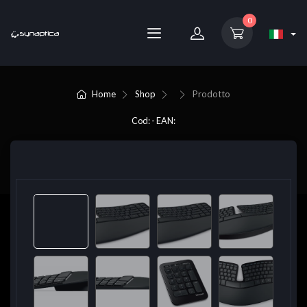
0
Home
Shop
Prodotto
Cod: - EAN: