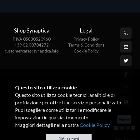
Shop Synaptica
Legal
P.IVA 05830520960
Privacy Policy
+39 02 00704272
Terms & Conditions
customercare@synaptica.info
Cookie Policy
Questo sito utilizza cookie
Questo sito utilizza cookie tecnici, analitici e di
profilazione per offrirti un servizio personalizzato.
Puoi scegliere come utilizzarli e modificare le
impostazioni in qualsiasi momento.
Maggiori dettagli nella nostra
Cookie Policy
.
© All rights
Rifiuta tutti