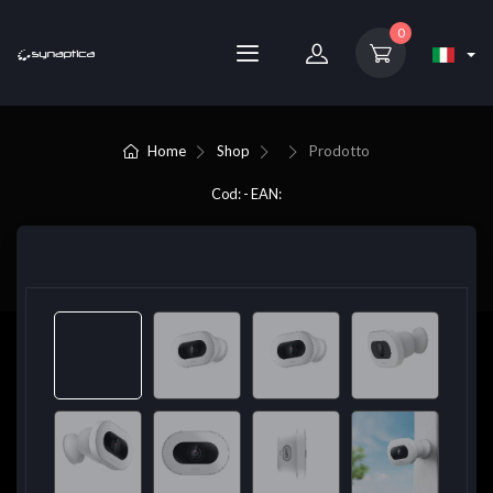
0
Home
Shop
Prodotto
Cod: - EAN: