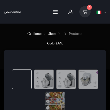
0
Home
Shop
Prodotto
Cod: - EAN: