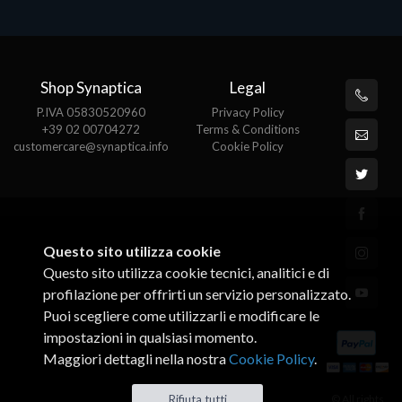
Shop Synaptica
Legal
P.IVA 05830520960
Privacy Policy
+39 02 00704272
Terms & Conditions
customercare@synaptica.info
Cookie Policy
Questo sito utilizza cookie
Questo sito utilizza cookie tecnici, analitici e di
profilazione per offrirti un servizio personalizzato.
Puoi scegliere come utilizzarli e modificare le
impostazioni in qualsiasi momento.
Maggiori dettagli nella nostra
Cookie Policy
.
© All rights
Rifiuta tutti