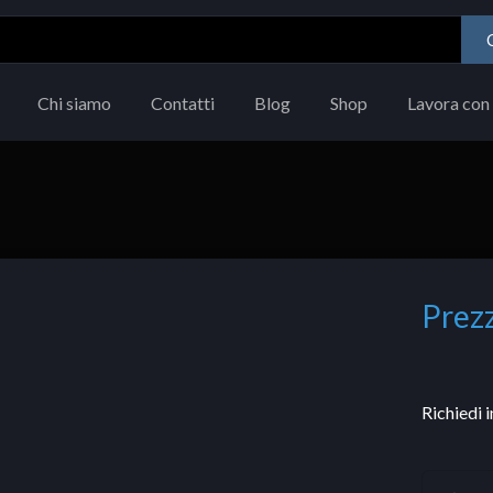
Chi siamo
Contatti
Blog
Shop
Lavora con 
Prezz
Richiedi 