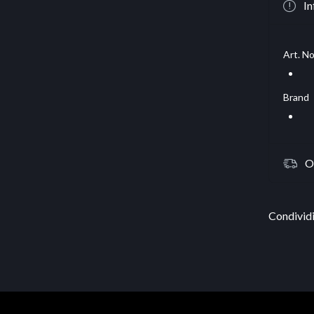
In
Art. No
Brand
O
Condividi