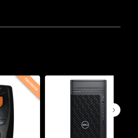
PREORDER