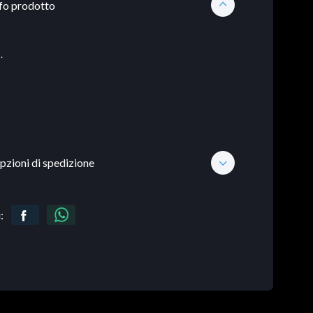
fo prodotto
.
pzioni di spedizione
: