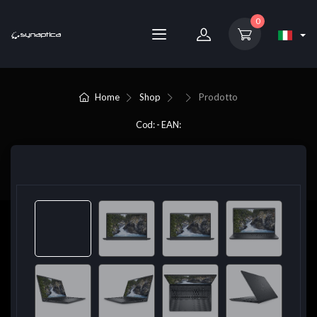
0
Home
Shop
Prodotto
Cod: - EAN: