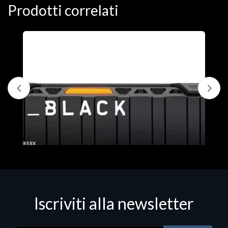
Prodotti correlati
D
C
€
Iscriviti alla newsletter
Hard Disk - SSD