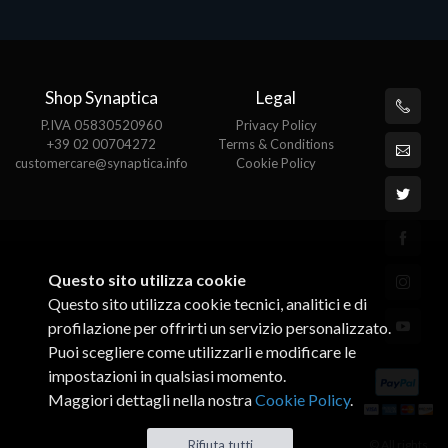
Shop Synaptica
Legal
P.IVA 05830520960
Privacy Policy
+39 02 00704272
Terms & Conditions
customercare@synaptica.info
Cookie Policy
Questo sito utilizza cookie
Questo sito utilizza cookie tecnici, analitici e di
profilazione per offrirti un servizio personalizzato.
Puoi scegliere come utilizzarli e modificare le
impostazioni in qualsiasi momento.
Maggiori dettagli nella nostra
Cookie Policy
.
© All rights
Rifiuta tutti