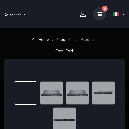
0
Home
Shop
Prodotto
Cod: - EAN: