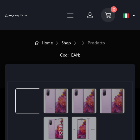
0
Home
Shop
Prodotto
Cod: - EAN: