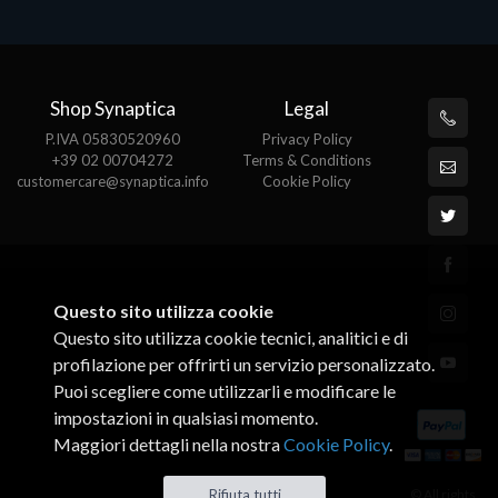
Shop Synaptica
Legal
P.IVA 05830520960
Privacy Policy
+39 02 00704272
Terms & Conditions
customercare@synaptica.info
Cookie Policy
Questo sito utilizza cookie
Questo sito utilizza cookie tecnici, analitici e di
profilazione per offrirti un servizio personalizzato.
Puoi scegliere come utilizzarli e modificare le
impostazioni in qualsiasi momento.
Maggiori dettagli nella nostra
Cookie Policy
.
© All rights
Rifiuta tutti