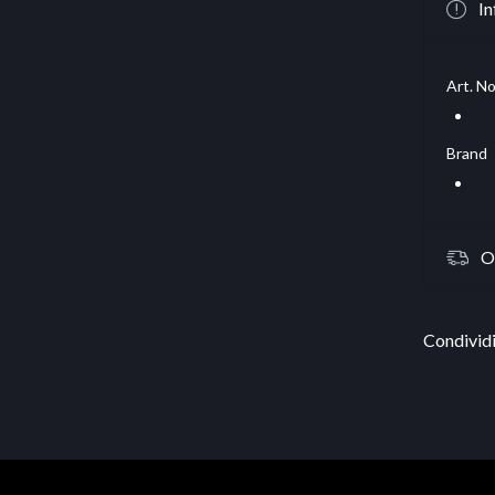
In
Art. No
Brand
O
Condividi