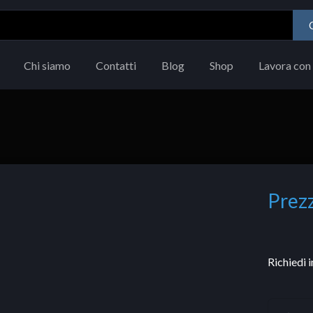
Chi siamo
Contatti
Blog
Shop
Lavora con 
Prezz
Richiedi 