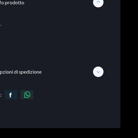
fo prodotto
.
pzioni di spedizione
: