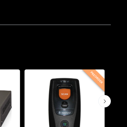
PREORDER