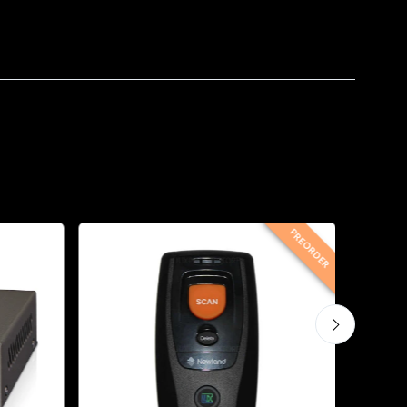
PREORDER