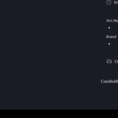
In
Art. No
Brand
O
Condividi