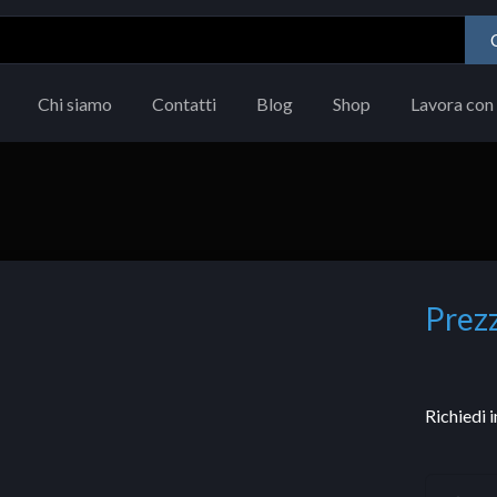
Chi siamo
Contatti
Blog
Shop
Lavora con 
Prezz
Richiedi 