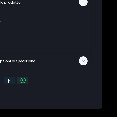
fo prodotto
.
pzioni di spedizione
: