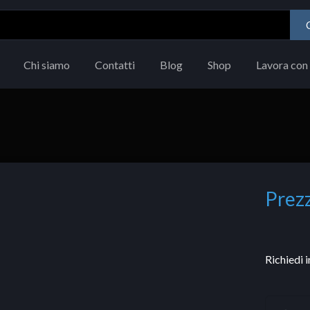
Chi siamo
Contatti
Blog
Shop
Lavora con 
Prezz
Richiedi 