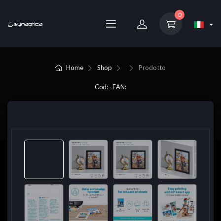
0
Home
Shop
Prodotto
Cod: - EAN: