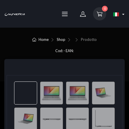
0
Home
Shop
Prodotto
Cod: - EAN: