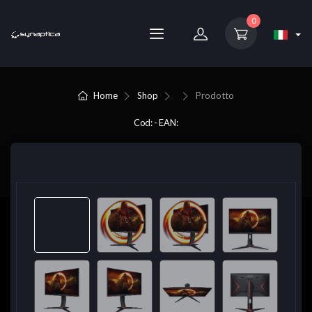
0
Home
Shop
Prodotto
Cod: - EAN: