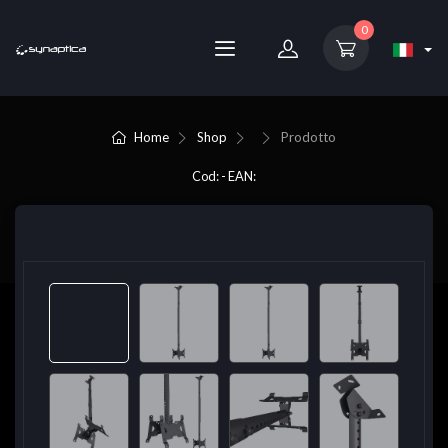
0
Home
Shop
Prodotto
Cod: - EAN: