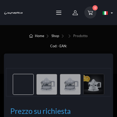
0
Home
Shop
Prodotto
Cod: - EAN:
Prezzo su richiesta