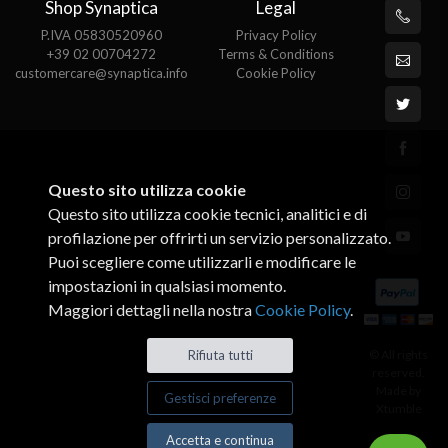
Shop Synaptica
Legal
P.IVA 05830520960
Privacy Policy
+39 02 00704272
Terms & Conditions
customercare@synaptica.info
Cookie Policy
Questo sito utilizza cookie
Questo sito utilizza cookie tecnici, analitici e di
profilazione per offrirti un servizio personalizzato.
Puoi scegliere come utilizzarli e modificare le
impostazioni in qualsiasi momento.
Maggiori dettagli nella nostra
Cookie Policy
.
© All rights
Rifiuta tutti
reserved.
Made by
Gestisci preferenze
Xtumble
Accetta e continua