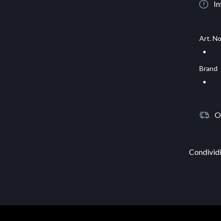
In
Art. No
Brand
O
Condividi