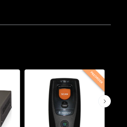
PREORDER