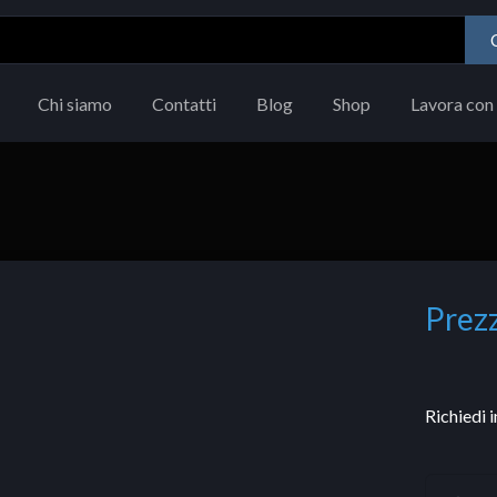
Chi siamo
Contatti
Blog
Shop
Lavora con 
Prezz
Richiedi 