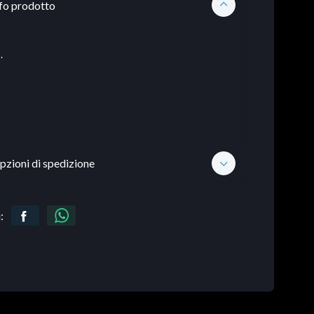
fo prodotto
.
pzioni di spedizione
: