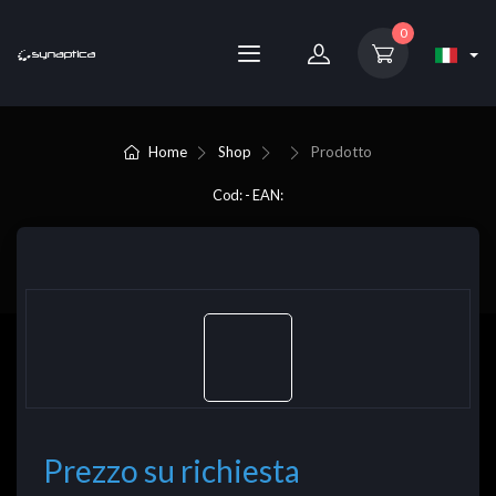
0
Home
Shop
Prodotto
Cod: - EAN:
Prezzo su richiesta