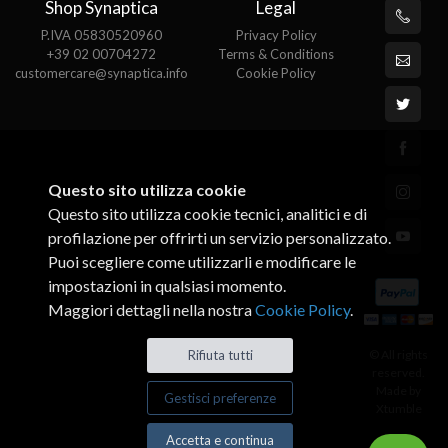
Shop Synaptica
Legal
P.IVA 05830520960
Privacy Policy
+39 02 00704272
Terms & Conditions
customercare@synaptica.info
Cookie Policy
Questo sito utilizza cookie
Questo sito utilizza cookie tecnici, analitici e di
profilazione per offrirti un servizio personalizzato.
Puoi scegliere come utilizzarli e modificare le
impostazioni in qualsiasi momento.
Maggiori dettagli nella nostra
Cookie Policy
.
© All rights
Rifiuta tutti
reserved.
Made by
Gestisci preferenze
Xtumble
Accetta e continua