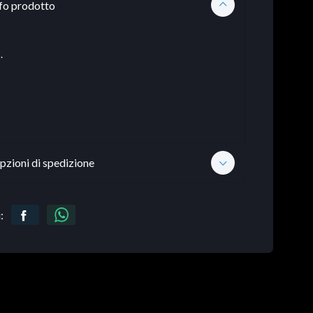
fo prodotto
.
pzioni di spedizione
: