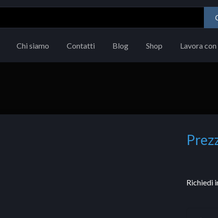
Chi siamo
Contatti
Blog
Shop
Lavora con 
Prezz
Richiedi 