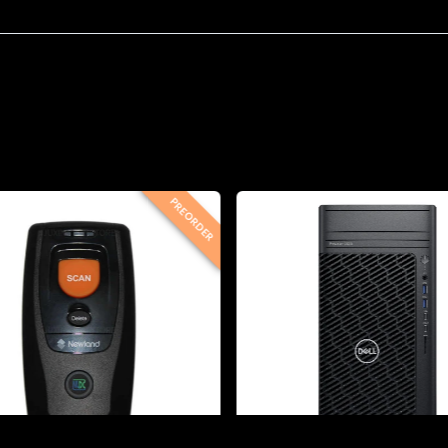
PREORDER