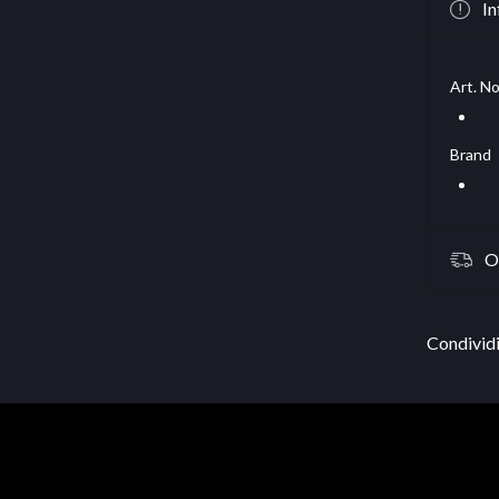
In
Art. No
Brand
O
Condividi