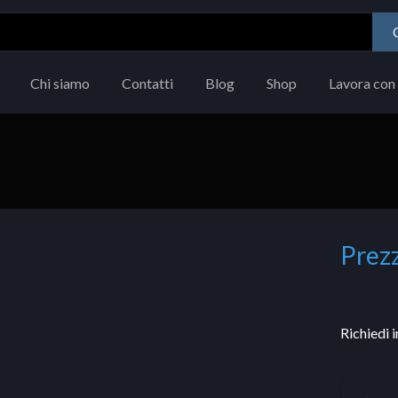
Chi siamo
Contatti
Blog
Shop
Lavora con 
Prezz
Richiedi 