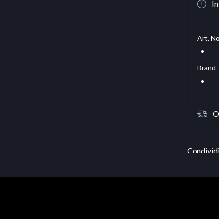
In
Art. No
Brand
O
Condividi