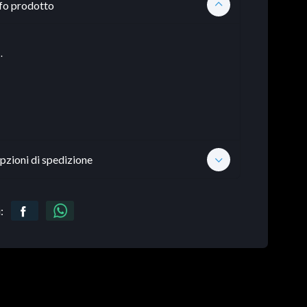
fo prodotto
.
pzioni di spedizione
: