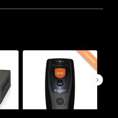
PREORDER