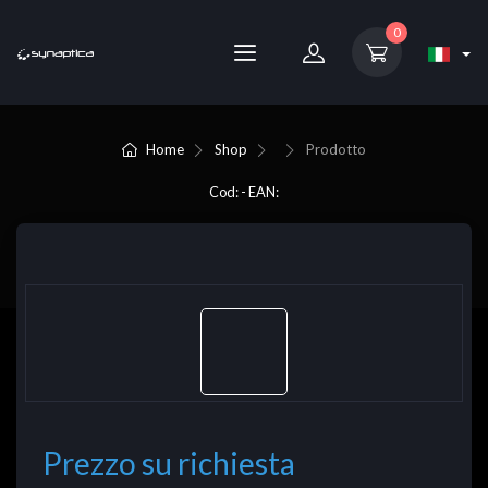
0
Home
Shop
Prodotto
Cod: - EAN:
Prezzo su richiesta