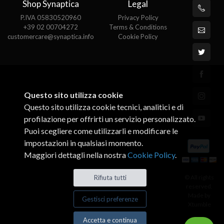
Shop Synaptica
Legal
P.IVA 05830520960
Privacy Policy
+39 02 00704272
Terms & Conditions
customercare@synaptica.info
Cookie Policy
Questo sito utilizza cookie
Questo sito utilizza cookie tecnici, analitici e di
profilazione per offrirti un servizio personalizzato.
Puoi scegliere come utilizzarli e modificare le
impostazioni in qualsiasi momento.
Maggiori dettagli nella nostra
Cookie Policy
.
© All rights
Rifiuta tutti
reserved.
Made by
Gestisci preferenze
Xtumble
Accetta e continua