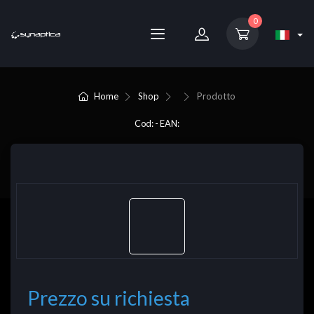
0
Home
Shop
Prodotto
Cod: - EAN:
Prezzo su richiesta