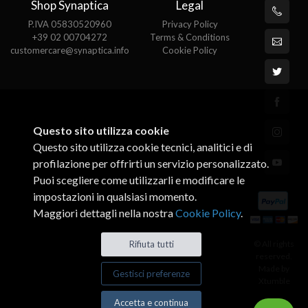
Shop Synaptica
Legal
P.IVA 05830520960
Privacy Policy
+39 02 00704272
Terms & Conditions
customercare@synaptica.info
Cookie Policy
Questo sito utilizza cookie
Questo sito utilizza cookie tecnici, analitici e di
profilazione per offrirti un servizio personalizzato.
Puoi scegliere come utilizzarli e modificare le
impostazioni in qualsiasi momento.
Maggiori dettagli nella nostra
Cookie Policy
.
© All rights
Rifiuta tutti
reserved.
Made by
Gestisci preferenze
Xtumble
Accetta e continua