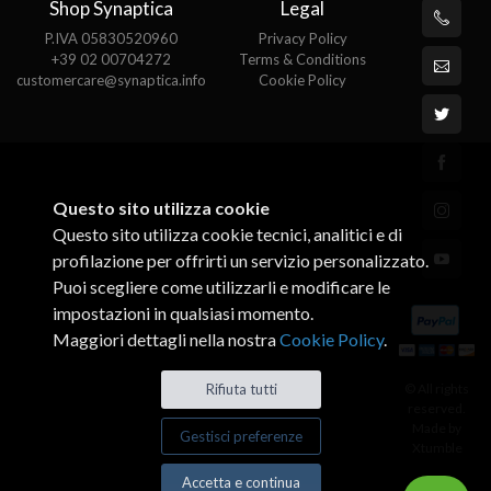
Shop Synaptica
Legal
P.IVA 05830520960
Privacy Policy
+39 02 00704272
Terms & Conditions
customercare@synaptica.info
Cookie Policy
Questo sito utilizza cookie
Questo sito utilizza cookie tecnici, analitici e di
profilazione per offrirti un servizio personalizzato.
Puoi scegliere come utilizzarli e modificare le
impostazioni in qualsiasi momento.
Maggiori dettagli nella nostra
Cookie Policy
.
© All rights
Rifiuta tutti
reserved.
Made by
Gestisci preferenze
Xtumble
Accetta e continua