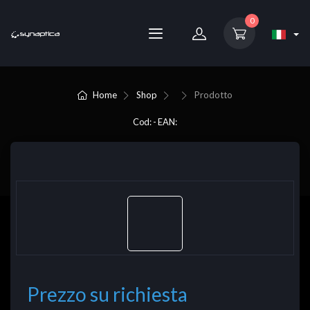
0
Home
Shop
Prodotto
Cod: - EAN:
Prezzo su richiesta