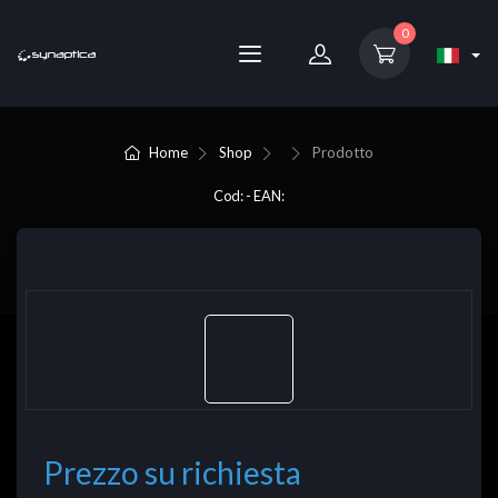
0
Home
Shop
Prodotto
Cod: - EAN:
Prezzo su richiesta