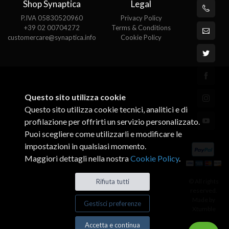
Shop Synaptica
Legal
P.IVA 05830520960
Privacy Policy
+39 02 00704272
Terms & Conditions
customercare@synaptica.info
Cookie Policy
Questo sito utilizza cookie
Questo sito utilizza cookie tecnici, analitici e di
profilazione per offrirti un servizio personalizzato.
Puoi scegliere come utilizzarli e modificare le
impostazioni in qualsiasi momento.
Maggiori dettagli nella nostra
Cookie Policy
.
© All rights
Rifiuta tutti
reserved.
Made by
Gestisci preferenze
Xtumble
Accetta e continua