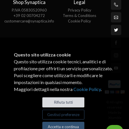
Shop Synaptica
Legal
P.IVA 05830520960
Privacy Policy
+39 02 00704272
Terms & Conditions
customercare@synaptica.info
Cookie Policy
Questo sito utilizza cookie
Questo sito utilizza cookie tecnici, analitici e di
profilazione per offrirti un servizio personalizzato.
Puoi scegliere come utilizzarli e modificare le
impostazioni in qualsiasi momento.
Maggiori dettagli nella nostra
Cookie Policy
.
© All rights
Rifiuta tutti
reserved.
Made by
Gestisci preferenze
Xtumble
Accetta e continua