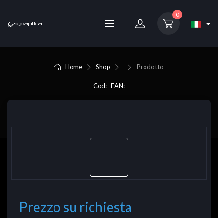
0
Home
Shop
Prodotto
Cod: - EAN:
Prezzo su richiesta