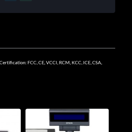
rtification: FCC, CE, VCCI, RCM, KCC, ICE, CSA,