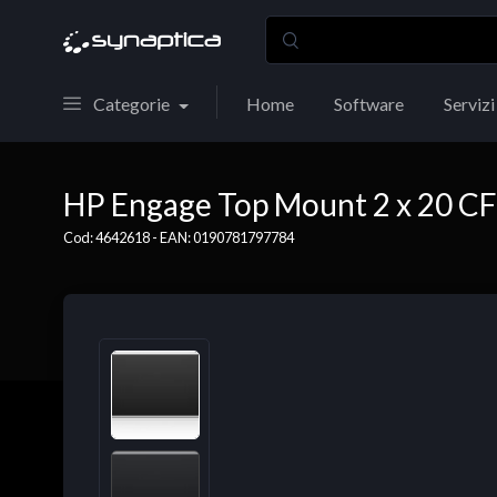
Categorie
Home
Software
Servizi
HP Engage Top Mount 2 x 20 C
Cod: 4642618 - EAN: 0190781797784