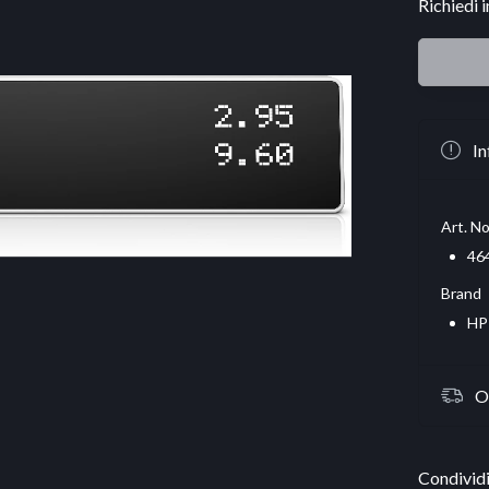
Richiedi 
In
Art. No
46
Brand
HP
O
Condividi