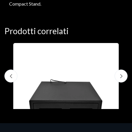
Compact Stand.
Prodotti correlati
ORDER