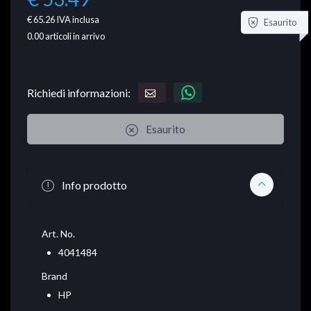
€ 65.26
IVA inclusa
Esaurito
0.00
articoli in arrivo
Richiedi informazioni:
Esaurito
Info prodotto
Art. No.
4041484
Brand
HP