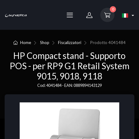
0
Home
Shop
Fiscalizzatori
Prodotto
4041484
HP Compact stand - Supporto
POS - per RP9 G1 Retail System
9015, 9018, 9118
Cod: 4041484 - EAN: 0889894143129