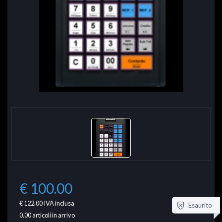
€ 100.00
€ 122.00
IVA inclusa
Esaurito
0.00
articoli in arrivo