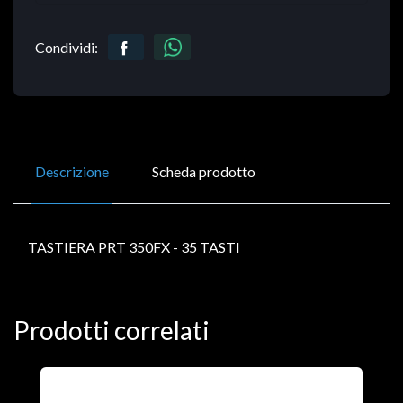
Condividi:
Descrizione
Scheda prodotto
TASTIERA PRT 350FX - 35 TASTI
Prodotti correlati
ORDER