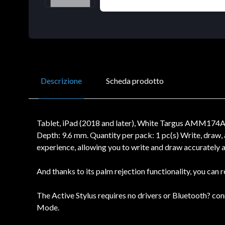
Descrizione
Scheda prodotto
Tablet, iPad (2018 and later), White Targus AMM174AMG
Depth: 9.6 mm. Quantity per pack: 1 pc(s) Write, draw, 
experience, allowing you to write and draw accurately 
And thanks to its palm rejection functionality, you can 
The Active Stylus requires no drivers or Bluetooth? conn
Mode.