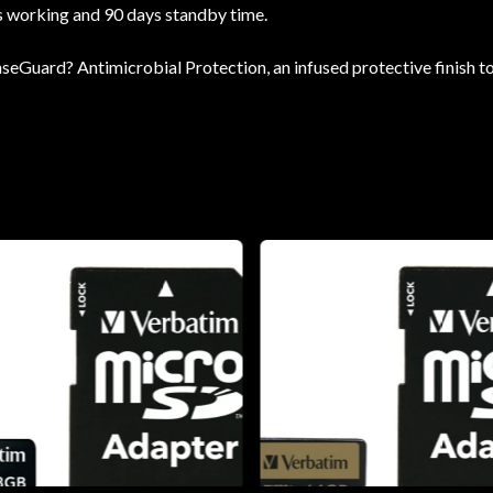
s working and 90 days standby time.
nseGuard? Antimicrobial Protection, an infused protective finish to