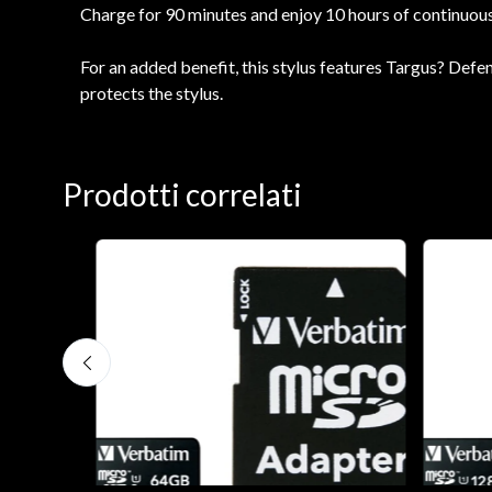
Charge for 90 minutes and enjoy 10 hours of continuou
For an added benefit, this stylus features Targus? Defe
protects the stylus.
Prodotti correlati