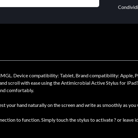
Condividi
L. Device compatibility: Tablet, Brand compatibility: Apple, Pr
and scroll with ease using the Antimicrobial Active Stylus for iPa
and comfortably.
rest your hand naturally on the screen and write as smoothly as you
ection to function. Simply touch the stylus to activate ? or leave i