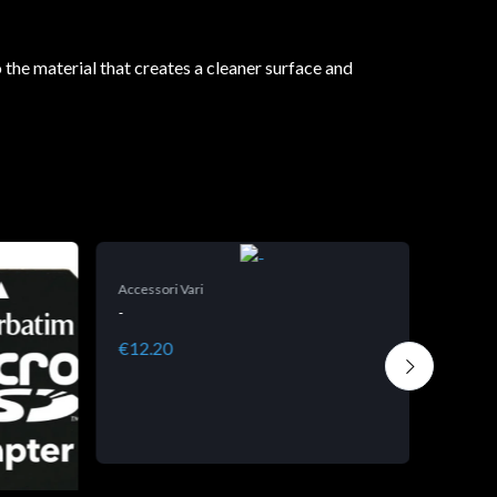
 the material that creates a cleaner surface and
Accessori Vari
-
€12.20