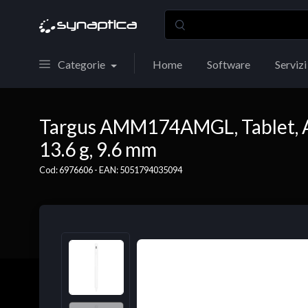
Categorie
Home
Software
Servizi
Targus AMM174AMGL, Tablet, App
13.6 g, 9.6 mm
Cod: 6976606 - EAN: 5051794035094