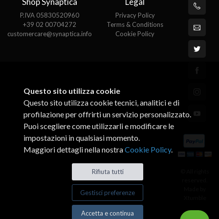
Shop Synaptica
Legal
P.IVA 05830520960
Privacy Policy
+39 02 00704272
Terms & Conditions
customercare@synaptica.info
Cookie Policy
Questo sito utilizza cookie
Questo sito utilizza cookie tecnici, analitici e di
profilazione per offrirti un servizio personalizzato.
Puoi scegliere come utilizzarli e modificare le
impostazioni in qualsiasi momento.
Maggiori dettagli nella nostra
Cookie Policy
.
© All rights
Rifiuta tutti
reserved.
Made by
Gestisci preferenze
Xtumble
Accetta e continua