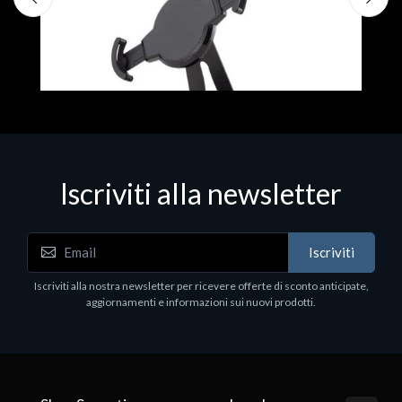
Iscriviti alla newsletter
Accessori Vari
Iscriviti
EPSON TABLET STAND, BLACK. Porta tablet
Epson, solido in metallo, orientabile in tre assi.
Iscriviti alla nostra newsletter per ricevere offerte di sconto anticipate,
Adatto a tutti i tablet.
aggiornamenti e informazioni sui nuovi prodotti.
€82.72