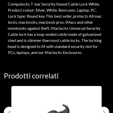
Compulocks T-bar Security Keyed Cable Lock White.
Product colour: Silver, White, Best uses: Laptop, PC,
Lock type: Round key This best seller, protects All mac
locks, macbooks, macbook pros, iMacs and other
notebooks against theft. Maclocks Universal Security
Cable lock has a loop-ended cable made of galvanized
steel and is slimmer than most cable locks. The locking
head is designed to fit with standard security slot for
PCs, laptops, and our Maclocks Enclosures.
Prodotti correlati
A
F
€