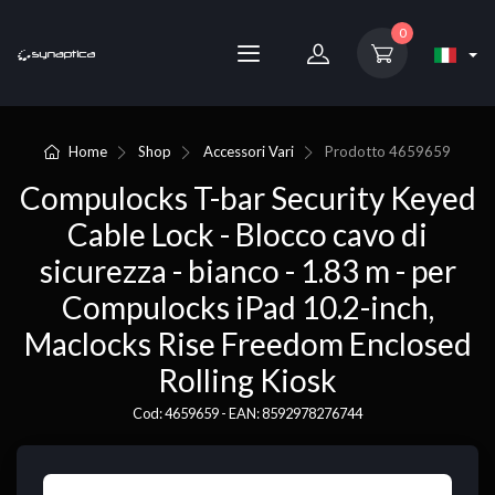
0
Home
Shop
Accessori Vari
Prodotto
4659659
Compulocks T-bar Security Keyed
Cable Lock - Blocco cavo di
sicurezza - bianco - 1.83 m - per
Compulocks iPad 10.2-inch,
Maclocks Rise Freedom Enclosed
Rolling Kiosk
Cod: 4659659 - EAN: 8592978276744