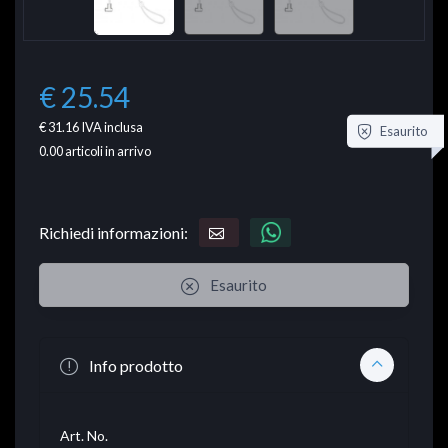
€ 25.54
€ 31.16
IVA inclusa
Esaurito
0.00
articoli in arrivo
Richiedi informazioni:
Esaurito
Info prodotto
Art. No.