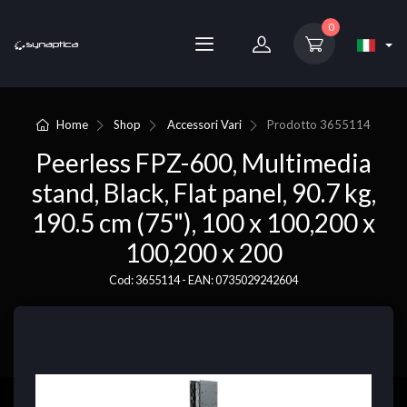
0
Home
Shop
Accessori Vari
Prodotto
3655114
Peerless FPZ-600, Multimedia
stand, Black, Flat panel, 90.7 kg,
190.5 cm (75"), 100 x 100,200 x
100,200 x 200
Cod: 3655114 - EAN: 0735029242604