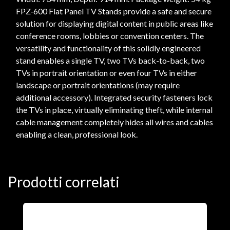
FPZ-600 Flat Panel TV Stands provide a safe and secure
solution for displaying digital content in public areas like
conference rooms, lobbies or convention centers. The
versatility and functionality of this solidly engineered
stand enables a single TV, two TVs back-to-back, two
TVs in portrait orientation or even four TVs in either
landscape or portrait orientations (may require
additional accessory). Integrated security fasteners lock
the TVs in place, virtually eliminating theft, while internal
cable management completely hides all wires and cables
enabling a clean, professional look.
Prodotti correlati
A