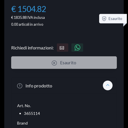
€ 1504.82
€ 1835.88
IVA inclusa
Esaurito
0.00
articoli in arrivo
Richiedi informazioni:
Esaurito
Info prodotto
Art. No.
3655114
Brand