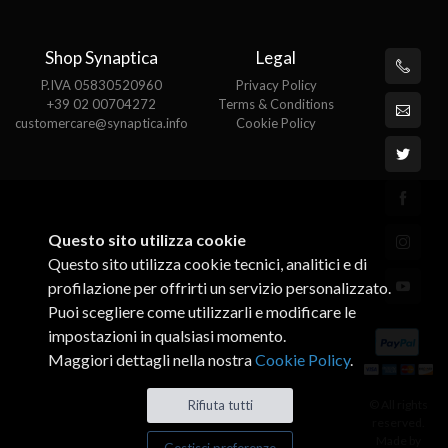
Shop Synaptica
Legal
P.IVA 05830520960
Privacy Policy
+39 02 00704272
Terms & Conditions
customercare@synaptica.info
Cookie Policy
Questo sito utilizza cookie
Questo sito utilizza cookie tecnici, analitici e di
profilazione per offrirti un servizio personalizzato.
Puoi scegliere come utilizzarli e modificare le
impostazioni in qualsiasi momento.
Maggiori dettagli nella nostra
Cookie Policy
.
© All rights
Rifiuta tutti
reserved.
Made by
Gestisci preferenze