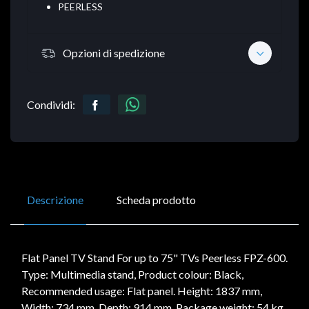
PEERLESS
Opzioni di spedizione
Condividi:
Descrizione
Scheda prodotto
Flat Panel TV Stand For up to 75" TVs Peerless FPZ-600.
Type: Multimedia stand, Product colour: Black,
Recommended usage: Flat panel. Height: 1837 mm,
Width: 734 mm, Depth: 914 mm. Package weight: 54 kg