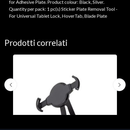
for Adhesive Plate. Product colour: Black, Silver.
Quantity per pack: 1 pc(s) Sticker Plate Removal Tool -
For Universal Tablet Lock, HoverTab, Blade Plate
Prodotti correlati
A
F
€