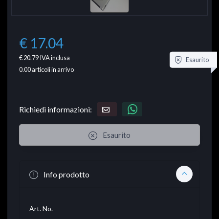
€ 17.04
€ 20.79
IVA inclusa
Esaurito
0.00
articoli in arrivo
Richiedi informazioni:
Esaurito
Info prodotto
Art. No.