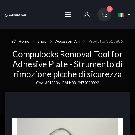
0
Home
Shop
Accessori Vari
Prodotto
3518886
Compulocks Removal Tool for
Adhesive Plate - Strumento di
rimozione plcche di sicurezza
Cod: 3518886 - EAN: 0819472020092