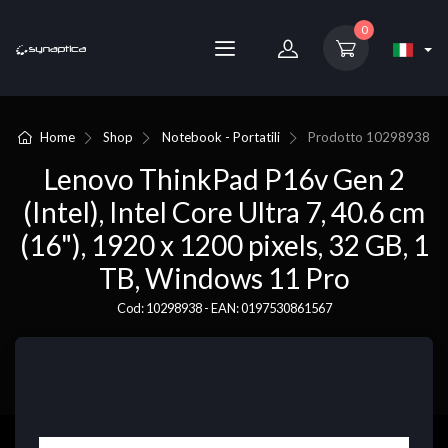
0
Home
Shop
Notebook - Portatili
Prodotto
10298938
Lenovo ThinkPad P16v Gen 2
(Intel), Intel Core Ultra 7, 40.6 cm
(16"), 1920 x 1200 pixels, 32 GB, 1
TB, Windows 11 Pro
Cod: 10298938 - EAN: 0197530861567