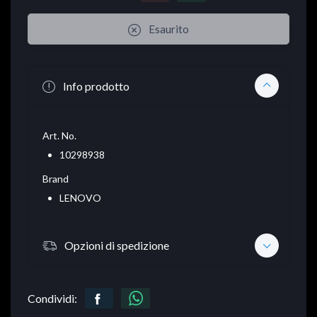
Esaurito
Info prodotto
Art. No.
10298938
Brand
LENOVO
Opzioni di spedizione
Condividi: