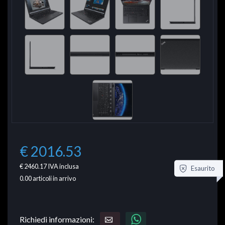
€ 2016.53
€ 2460.17
IVA inclusa
Esaurito
0.00
articoli in arrivo
Richiedi informazioni: