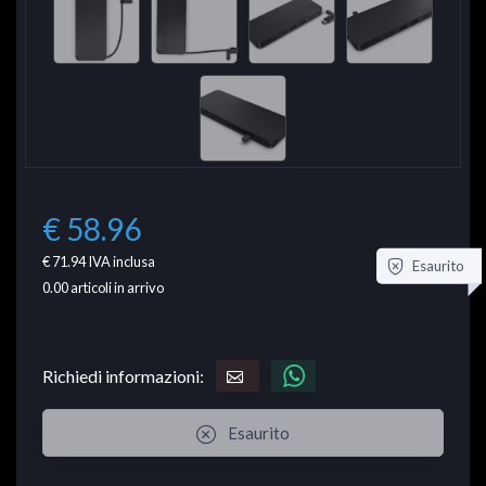
€ 58.96
€ 71.94
IVA inclusa
Esaurito
0.00
articoli in arrivo
Richiedi informazioni:
Esaurito