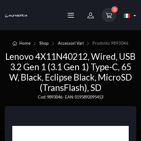
0
Home
Shop
Accessori Vari
Prodotto
9893046
Lenovo 4X11N40212, Wired, USB
3.2 Gen 1 (3.1 Gen 1) Type-C, 65
W, Black, Eclipse Black, MicroSD
(TransFlash), SD
Cod: 9893046 - EAN: 0195892095453