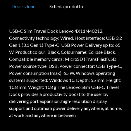
Descrizione
Scheda prodotto
USB-C Slim Travel Dock Lenovo 4X11N40212.
Connectivity technology: Wired, Host interface: USB 3.2
Gen 1 (3.1 Gen 1) Type-C, USB Power Delivery up to: 65
W. Product colour: Black, Colour name: Eclipse Black,
Compatible memory cards: MicroSD (TransFlash), SD.
Power source type: USB, Power connector: USB Type-C,
Power consumption (max): 65 W. Windows operating
systems supported: Windows 10. Depth: 55 mm, Height:
10.8 mm, Weight: 108 g The Lenovo Slim USB-C Travel
Dock provides a productivity boost to the user by
delivering port expansion, high-resolution display
support and optimum power delivery anywhere, at home,
at work and anywhere in between