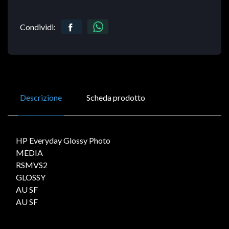
Condividi:
Descrizione
Scheda prodotto
HP Everyday Glossy Photo
MEDIA
RSMVS2
GLOSSY
AU SF
AU SF