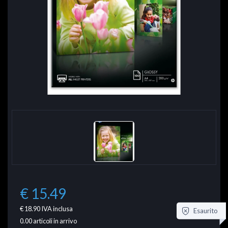
€ 15.49
€ 18.90
IVA inclusa
Esaurito
0.00
articoli in arrivo