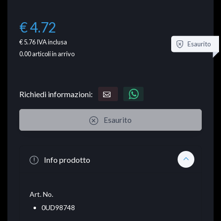
€ 4.72
€ 5.76
IVA inclusa
Esaurito
0.00
articoli in arrivo
Richiedi informazioni:
Esaurito
Info prodotto
Art. No.
0UD98748