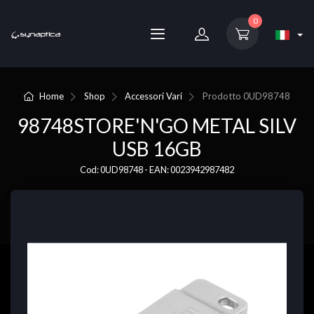
0
Home
Shop
Accessori Vari
Prodotto
0UD98748
98748STORE'N'GO METAL SILV
USB 16GB
Cod: 0UD98748 - EAN: 0023942987482