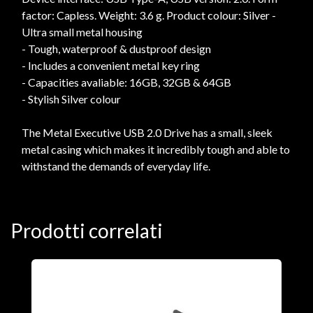
factor: Capless. Weight: 3.6 g. Product colour: Silver -
Ultra small metal housing
- Tough, waterproof & dustproof design
- Includes a convenient metal key ring
- Capacities avaliable: 16GB, 32GB & 64GB
- Stylish Silver colour
The Metal Executive USB 2.0 Drive has a small, sleek
metal casing which makes it incredibly tough and able to
withstand the demands of everyday life.
Prodotti correlati
A
F