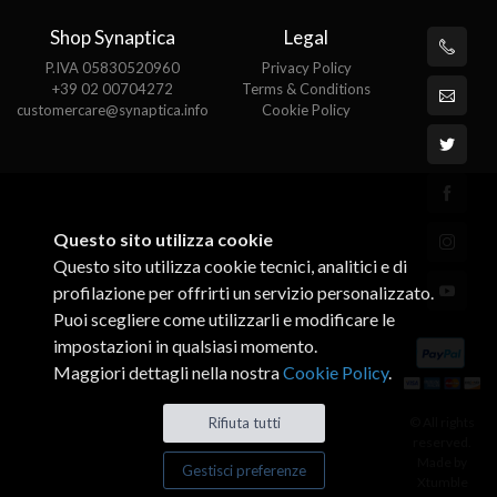
Shop Synaptica
Legal
P.IVA 05830520960
Privacy Policy
+39 02 00704272
Terms & Conditions
customercare@synaptica.info
Cookie Policy
Questo sito utilizza cookie
Questo sito utilizza cookie tecnici, analitici e di
profilazione per offrirti un servizio personalizzato.
Puoi scegliere come utilizzarli e modificare le
impostazioni in qualsiasi momento.
Maggiori dettagli nella nostra
Cookie Policy
.
© All rights
Rifiuta tutti
reserved.
Made by
Gestisci preferenze
Xtumble