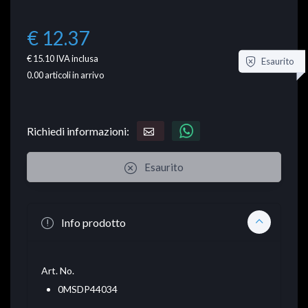
€ 12.37
€ 15.10
IVA inclusa
Esaurito
0.00
articoli in arrivo
Richiedi informazioni:
Esaurito
Info prodotto
Art. No.
0MSDP44034