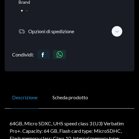
Brand
-
Opzioni di spedizione
Condividi:
Descrizione
Scheda prodotto
64GB, Micro SDXC, UHS speed class 3 (U3) Verbatim
Pro+. Capacity: 64 GB, Flash card type: MicroSDHC,
Flash memory class: Class 10, Internal memory type: