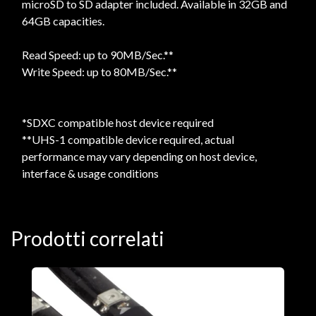
microSD to SD adapter included. Available in 32GB and
64GB capacities.
Read Speed: up to 90MB/Sec.**
Write Speed: up to 80MB/Sec.**
*SDXC compatible host device required
**UHS-1 compatible device required, actual
performance may vary depending on host device,
interface & usage conditions
Prodotti correlati
A
4