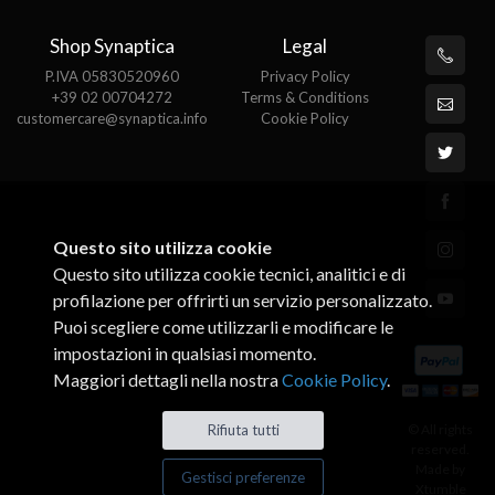
Shop Synaptica
Legal
P.IVA 05830520960
Privacy Policy
+39 02 00704272
Terms & Conditions
customercare@synaptica.info
Cookie Policy
Questo sito utilizza cookie
Questo sito utilizza cookie tecnici, analitici e di
profilazione per offrirti un servizio personalizzato.
Puoi scegliere come utilizzarli e modificare le
impostazioni in qualsiasi momento.
Maggiori dettagli nella nostra
Cookie Policy
.
© All rights
Rifiuta tutti
reserved.
Made by
Gestisci preferenze
Xtumble