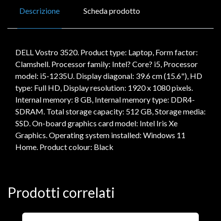
Descrizione
Scheda prodotto
DELL Vostro 3520. Product type: Laptop, Form factor:
Clamshell. Processor family: Intel? Core? i5, Processor
model: i5-1235U. Display diagonal: 39.6 cm (15.6"), HD
type: Full HD, Display resolution: 1920 x 1080 pixels.
Internal memory: 8 GB, Internal memory type: DDR4-
SDRAM. Total storage capacity: 512 GB, Storage media:
SSD. On-board graphics card model: Intel Iris Xe
Graphics. Operating system installed: Windows 11
Home. Product colour: Black
Prodotti correlati