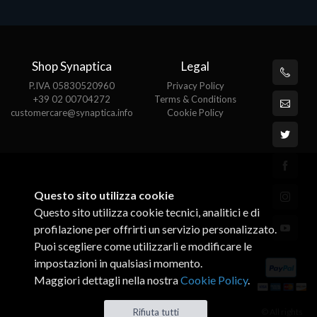
Shop Synaptica
Legal
P.IVA 05830520960
Privacy Policy
+39 02 00704272
Terms & Conditions
customercare@synaptica.info
Cookie Policy
Questo sito utilizza cookie
Questo sito utilizza cookie tecnici, analitici e di
profilazione per offrirti un servizio personalizzato.
Puoi scegliere come utilizzarli e modificare le
impostazioni in qualsiasi momento.
Maggiori dettagli nella nostra
Cookie Policy
.
© All rights
Rifiuta tutti