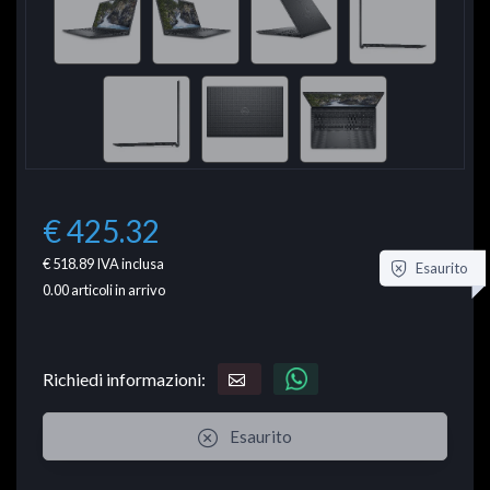
€ 425.32
€ 518.89
IVA inclusa
Esaurito
0.00
articoli in arrivo
Richiedi informazioni:
Esaurito